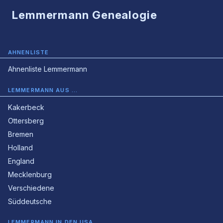
Lemmermann Genealogie
AHNENLISTE
Ahnenliste Lemmermann
LEMMERMANN AUS …
Kakerbeck
Ottersberg
Bremen
Holland
England
Mecklenburg
Verschiedene
Süddeutsche
LEMMERMANN IN DEN USA