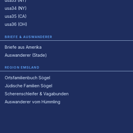
usa33 (NY)
usa34 (NY)
usa35 (CA)
usa36 (OH)
BRIEFE & AUSWANDERER
Briefe aus Amerika
Auswanderer (Stade)
REGION EMSLAND
Ortsfamilienbuch Sögel
Jüdische Familien Sögel
Scherenschleifer & Vagabunden
Auswanderer vom Hümmling