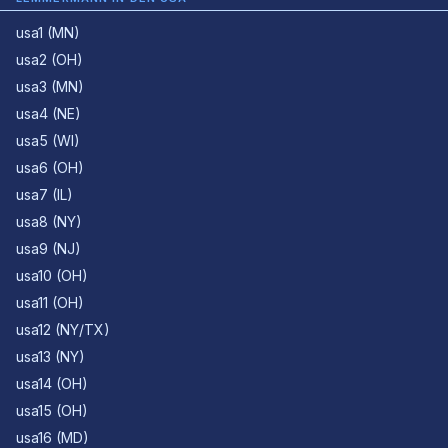
usa1 (MN)
usa2 (OH)
usa3 (MN)
usa4 (NE)
usa5 (WI)
usa6 (OH)
usa7 (IL)
usa8 (NY)
usa9 (NJ)
usa10 (OH)
usa11 (OH)
usa12 (NY/TX)
usa13 (NY)
usa14 (OH)
usa15 (OH)
usa16 (MD)